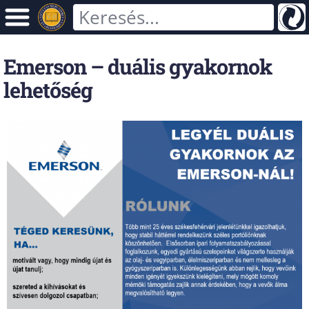
Emerson – duális gyakornok
lehetőség