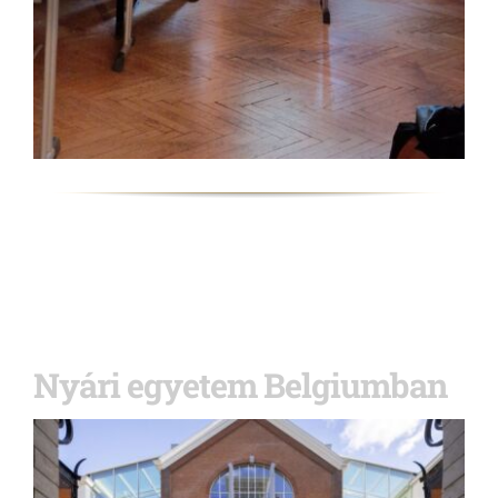
Nyári egyetem Belgiumban