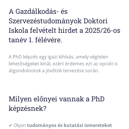
A Gazdálkodás- és
Szervezéstudományok Doktori
Iskola felvételt hirdet a 2025/26-os
tanév 1. félévére.
A PhD képzés egy igazi kihívás, amely végtelen
lehetőségeket kínál, ezért érdemes ezt az opciót is
átgondolnotok a jövőtök tervezése során.
Milyen előnyei vannak a PhD
képzésnek?
✔ Olyan
tudományos és kutatási ismereteket