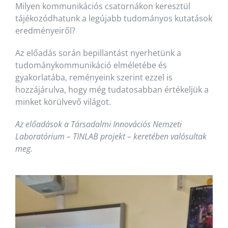
Milyen kommunikációs csatornákon keresztül
tájékozódhatunk a legújabb tudományos kutatások
eredményeiről?
Az előadás során bepillantást nyerhetünk a
tudománykommunikáció elméletébe és
gyakorlatába, reményeink szerint ezzel is
hozzájárulva, hogy még tudatosabban értékeljük a
minket körülvevő világot.
Az előadások a Társadalmi Innovációs Nemzeti
Laboratórium – TINLAB projekt – keretében valósultak
meg.