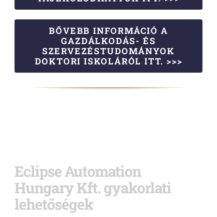
BŐVEBB INFORMÁCIÓ A
GAZDÁLKODÁS- ÉS
SZERVEZÉSTUDOMÁNYOK
DOKTORI ISKOLÁRÓL ITT. >>>
Eclipse Automation
Hungary Kft. gyakorlati
lehetőségek