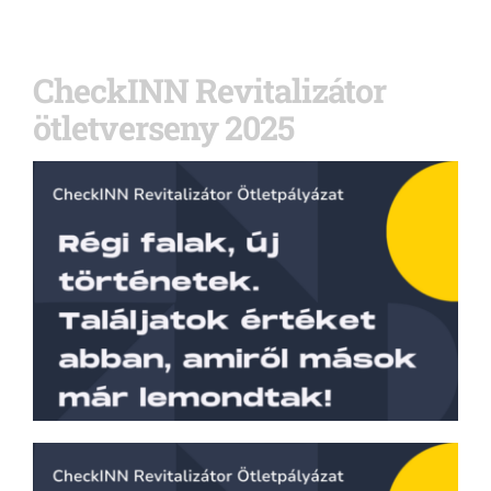
CheckINN Revitalizátor
ötletverseny 2025