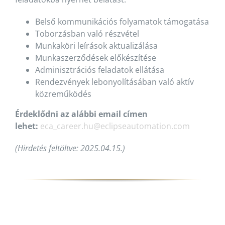
Belső kommunikációs folyamatok támogatása
Toborzásban való részvétel
Munkaköri leírások aktualizálása
Munkaszerződések előkészítése
Adminisztrációs feladatok ellátása
Rendezvények lebonyolításában való aktív
közreműködés
Érdeklődni az alábbi email címen
lehet:
eca_career.hu@eclipseautomation.com
(Hirdetés feltöltve: 2025.04.15.)