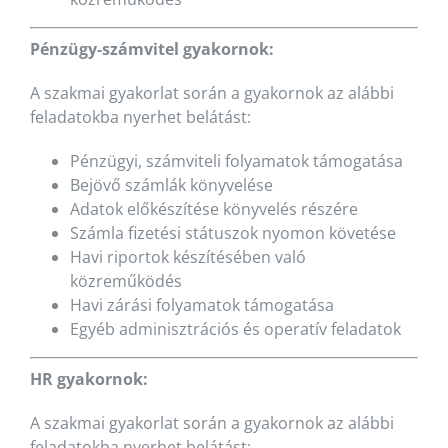
Pénzügy-számvitel gyakornok:
A szakmai gyakorlat során a gyakornok az alábbi
feladatokba nyerhet belátást:
Pénzügyi, számviteli folyamatok támogatása
Bejövő számlák könyvelése
Adatok előkészítése könyvelés részére
Számla fizetési státuszok nyomon követése
Havi riportok készítésében való
közreműködés
Havi zárási folyamatok támogatása
Egyéb adminisztrációs és operatív feladatok
HR gyakornok:
A szakmai gyakorlat során a gyakornok az alábbi
feladatokba nyerhet belátást: