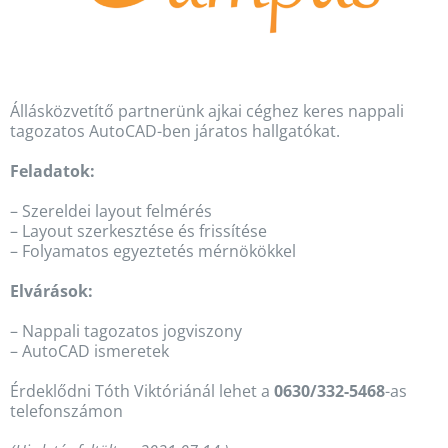
Állásközvetítő partnerünk ajkai céghez keres nappali
tagozatos AutoCAD-ben járatos hallgatókat.
Feladatok:
– Szereldei layout felmérés
– Layout szerkesztése és frissítése
– Folyamatos egyeztetés mérnökökkel
Elvárások:
– Nappali tagozatos jogviszony
– AutoCAD ismeretek
Érdeklődni Tóth Viktóriánál lehet a
0630/332-5468
-as
telefonszámon