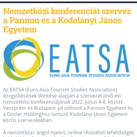
Nemzetközi konferenciát szervez
a Pannon és a Kodolányi János
Egyetem
Az EATSA (Euro-Asia Tourism Studies Association)
közgyűlésének döntése alapján a szervezet jövő évi
nemzetközi konferenciájának 2022. július 4-8. között
Veszprém és Budapest ad otthont a Pannon Egyetem és
a Docler Holdinghoz tartozó Kodolányi János Egyetem
közös szervezésében.
A nemzetközi, angol nyelvű, online részvételi lehetőséget