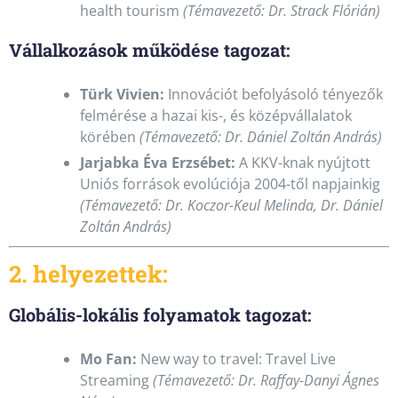
health tourism
(Témavezető: Dr. Strack Flórián)
Vállalkozások működése tagozat:
Türk Vivien:
Innovációt befolyásoló tényezők
felmérése a hazai kis-, és középvállalatok
körében
(Témavezető: Dr. Dániel Zoltán András)
Jarjabka Éva Erzsébet:
A KKV-knak nyújtott
Uniós források evolúciója 2004-től napjainkig
(Témavezető: Dr. Koczor-Keul Melinda, Dr. Dániel
Zoltán András)
2. helyezettek:
Globális-lokális folyamatok tagozat:
Mo Fan:
New way to travel: Travel Live
Streaming
(Témavezető: Dr. Raffay-Danyi Ágnes