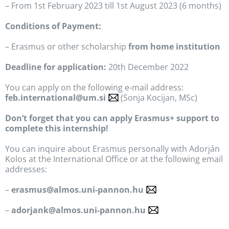
– From 1st February 2023 till 1st August 2023 (6 months)
Conditions of Payment:
– Erasmus or other scholarship
from home institution
Deadline for application:
20th December 2022
You can apply on the following e-mail address:
feb.international@um.si
(Sonja Kocijan, MSc)
Don’t forget that you can apply Erasmus+ support to
complete this internship!
You can inquire about Erasmus personally with Adorján
Kolos at the International Office or at the following email
addresses:
–
erasmus@almos.uni-pannon.hu
–
adorjank@almos.uni-pannon.hu