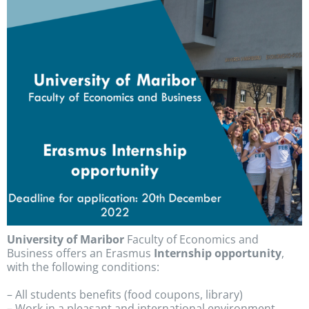
University of Maribor
Faculty of Economics and
Business offers an Erasmus
Internship opportunity
,
with the following conditions:
– All students benefits (food coupons, library)
– Work in a pleasant and international environment