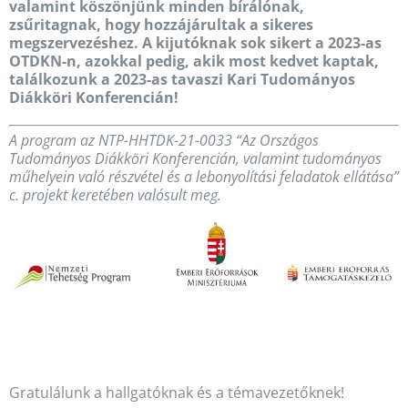
valamint köszönjünk minden bírálónak,
zsűritagnak, hogy hozzájárultak a sikeres
megszervezéshez. A kijutóknak sok sikert a 2023-as
OTDKN-n, azokkal pedig, akik most kedvet kaptak,
találkozunk a 2023-as tavaszi Kari Tudományos
Diákköri Konferencián!
A program az NTP-HHTDK-21-0033 “Az Országos
Tudományos Diákköri Konferencián, valamint tudományos
műhelyein való részvétel és a lebonyolítási feladatok ellátása”
c. projekt keretében valósult meg.
Gratulálunk a hallgatóknak és a témavezetőknek!