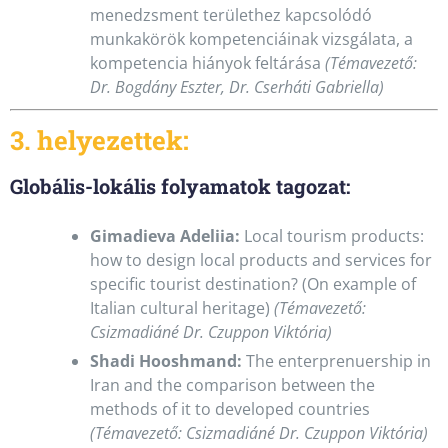
menedzsment területhez kapcsolódó
munkakörök kompetenciáinak vizsgálata, a
kompetencia hiányok feltárása
(Témavezető:
Dr. Bogdány Eszter, Dr. Cserháti Gabriella)
3. helyezettek:
Globális-lokális folyamatok tagozat:
Gimadieva Adeliia:
Local tourism products:
how to design local products and services for
specific tourist destination? (On example of
Italian cultural heritage)
(Témavezető:
Csizmadiáné Dr. Czuppon Viktória)
Shadi Hooshmand:
The enterprenuership in
Iran and the comparison between the
methods of it to developed countries
(Témavezető: Csizmadiáné Dr. Czuppon Viktória)