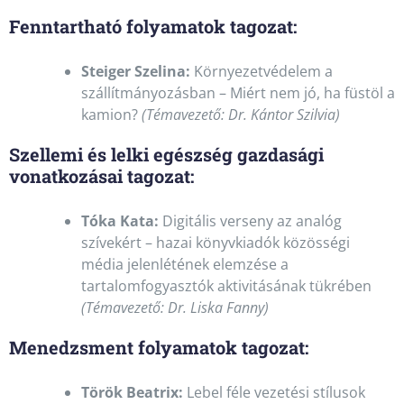
Fenntartható folyamatok tagozat:
Steiger Szelina:
Környezetvédelem a
szállítmányozásban – Miért nem jó, ha füstöl a
kamion?
(Témavezető: Dr. Kántor Szilvia)
Szellemi és lelki egészség gazdasági
vonatkozásai tagozat:
Tóka Kata:
Digitális verseny az analóg
szívekért – hazai könyvkiadók közösségi
média jelenlétének elemzése a
tartalomfogyasztók aktivitásának tükrében
(Témavezető: Dr. Liska Fanny)
Menedzsment folyamatok tagozat:
Török Beatrix:
Lebel féle vezetési stílusok