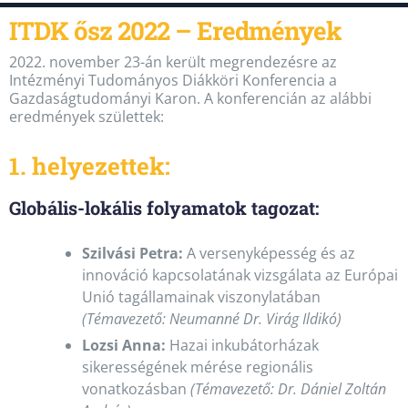
ITDK ősz 2022 – Eredmények
2022. november 23-án került megrendezésre az
Intézményi Tudományos Diákköri Konferencia a
Gazdaságtudományi Karon. A konferencián az alábbi
eredmények születtek:
1. helyezettek:
Globális-lokális folyamatok tagozat:
Szilvási Petra:
A versenyképesség és az
innováció kapcsolatának vizsgálata az Európai
Unió tagállamainak viszonylatában
(Témavezető: Neumanné Dr. Virág Ildikó)
Lozsi Anna:
Hazai inkubátorházak
sikerességének mérése regionális
vonatkozásban
(Témavezető: Dr. Dániel Zoltán