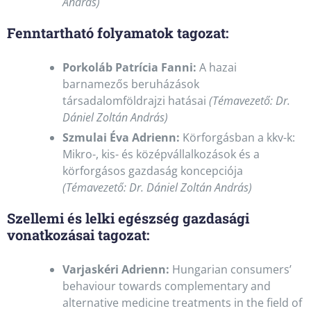
András)
Fenntartható folyamatok tagozat:
Porkoláb Patrícia Fanni:
A hazai
barnamezős beruházások
társadalomföldrajzi hatásai
(Témavezető: Dr.
Dániel Zoltán András)
Szmulai Éva Adrienn:
Körforgásban a kkv-k:
Mikro-, kis- és középvállalkozások és a
körforgásos gazdaság koncepciója
(Témavezető: Dr. Dániel Zoltán András)
Szellemi és lelki egészség gazdasági
vonatkozásai tagozat:
Varjaskéri Adrienn:
Hungarian consumers’
behaviour towards complementary and
alternative medicine treatments in the field of