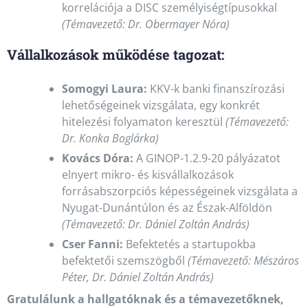
korrelációja a DISC személyiségtípusokkal
(Témavezető: Dr. Obermayer Nóra)
Vállalkozások működése tagozat:
Somogyi Laura:
KKV-k banki finanszírozási
lehetőségeinek vizsgálata, egy konkrét
hitelezési folyamaton keresztül
(Témavezető:
Dr. Konka Boglárka)
Kovács Dóra:
A GINOP-1.2.9-20 pályázatot
elnyert mikro- és kisvállalkozások
forrásabszorpciós képességeinek vizsgálata a
Nyugat-Dunántúlon és az Észak-Alföldön
(Témavezető: Dr. Dániel Zoltán András)
Cser Fanni:
Befektetés a startupokba
befektetői szemszögből
(Témavezető: Mészáros
Péter, Dr. Dániel Zoltán András)
Gratulálunk a hallgatóknak és a témavezetőknek,