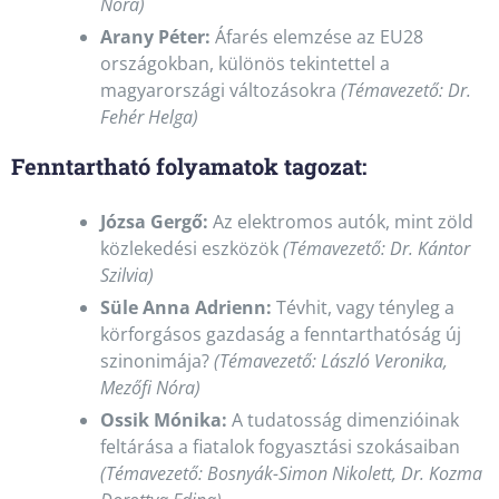
Nóra)
Arany Péter:
Áfarés elemzése az EU28
országokban, különös tekintettel a
magyarországi változásokra
(Témavezető: Dr.
Fehér Helga)
Fenntartható folyamatok tagozat:
Józsa Gergő:
Az elektromos autók, mint zöld
közlekedési eszközök
(Témavezető: Dr. Kántor
Szilvia)
Süle Anna Adrienn:
Tévhit, vagy tényleg a
körforgásos gazdaság a fenntarthatóság új
szinonimája?
(Témavezető: László Veronika,
Mezőfi Nóra)
Ossik Mónika:
A tudatosság dimenzióinak
feltárása a fiatalok fogyasztási szokásaiban
(Témavezető: Bosnyák-Simon Nikolett, Dr. Kozma