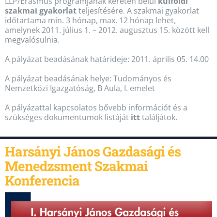
LLP/Erasmus programjának keretén belül
külföldi
szakmai gyakorlat
teljesítésére. A szakmai gyakorlat
időtartama min. 3 hónap, max. 12 hónap lehet,
amelynek 2011. július 1. – 2012. augusztus 15. között kell
megvalósulnia.
A pályázat beadásának határideje: 2011. április 05. 14.00
A pályázat beadásának helye: Tudományos és
Nemzetközi Igazgatóság, B Aula, I. emelet
A pályázattal kapcsolatos bővebb információt és a
szükséges dokumentumok listáját
itt
találjátok.
Harsányi János Gazdasági és
Menedzsment Szakmai
Konferencia