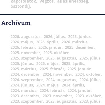
kapcsolatok
végzős
álláslehetőség
ösztöndíj
Archívum
2026. augusztus
2026. július
2026. június
2026. május
2026. április
2026. március
2026. február
2026. január
2025. december
2025. november
2025. október
2025. szeptember
2025. augusztus
2025. július
2025. június
2025. május
2025. április
2025. március
2025. február
2025. január
2024. december
2024. november
2024. október
2024. szeptember
2024. augusztus
2024. július
2024. június
2024. május
2024. április
2024. március
2024. február
2024. január
2023. december
2023. november
2023. október
2023. szeptember
2023. augusztus
2023. július