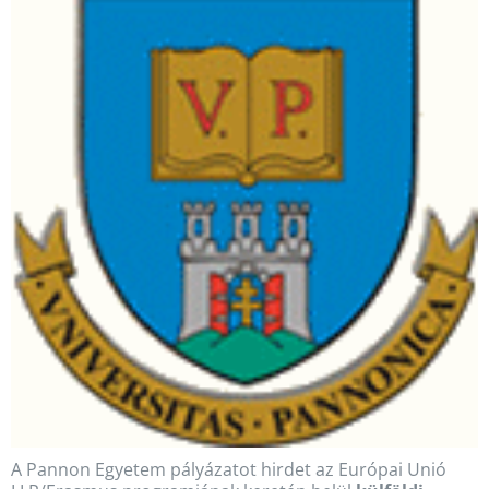
A Pannon Egyetem pályázatot hirdet az Európai Unió