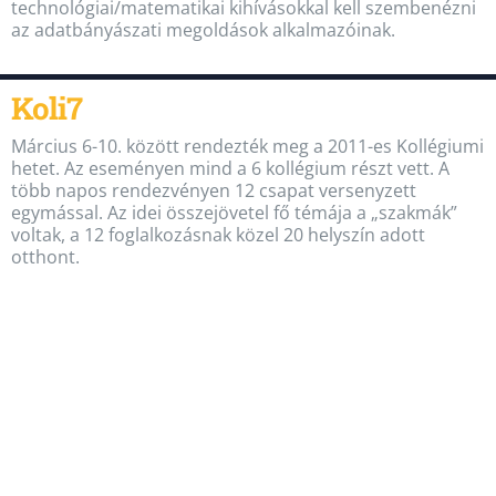
technológiai/matematikai kihívásokkal kell szembenézni
az adatbányászati megoldások alkalmazóinak.
Koli7
Március 6-10. között rendezték meg a 2011-es Kollégiumi
hetet. Az eseményen mind a 6 kollégium részt vett. A
több napos rendezvényen 12 csapat versenyzett
egymással. Az idei összejövetel fő témája a „szakmák”
voltak, a 12 foglalkozásnak közel 20 helyszín adott
otthont.