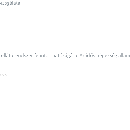
izsgálata.
ellátórendszer fenntarthatóságára. Az idős népesség állam
 >>>