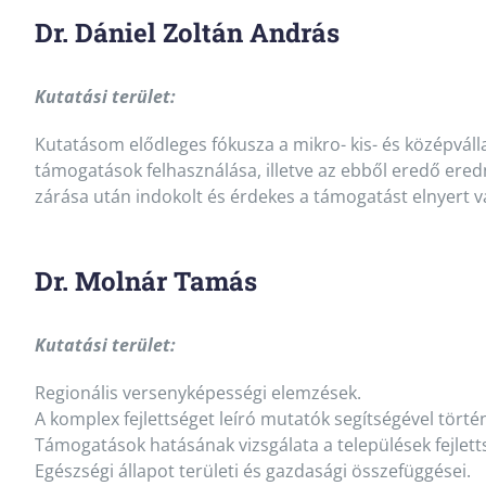
Dr. Dániel Zoltán András
Kutatási terület:
Kutatásom elődleges fókusza a mikro- kis- és középvál
támogatások felhasználása, illetve az ebből eredő ered
zárása után indokolt és érdekes a támogatást elnyert 
Dr. Molnár Tamás
Kutatási terület:
Regionális versenyképességi elemzések.
A komplex fejlettséget leíró mutatók segítségével történ
Támogatások hatásának vizsgálata a települések fejlett
Egészségi állapot területi és gazdasági összefüggései.