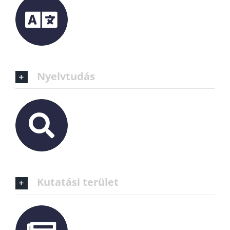
Nyelvtudás
Kutatási terület