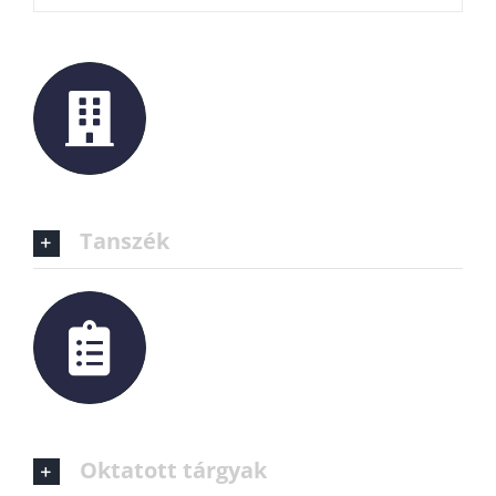
Tanszék
Oktatott tárgyak