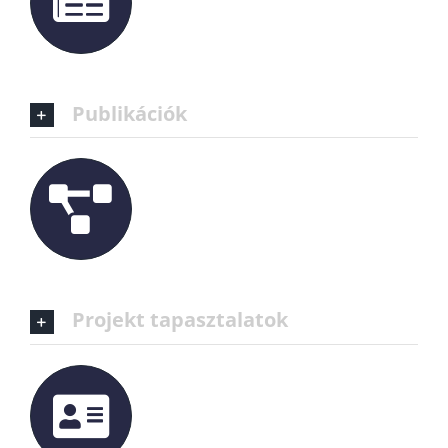
Publikációk
Projekt tapasztalatok