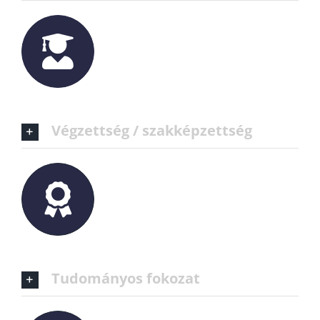
Végzettség / szakképzettség
Tudományos fokozat