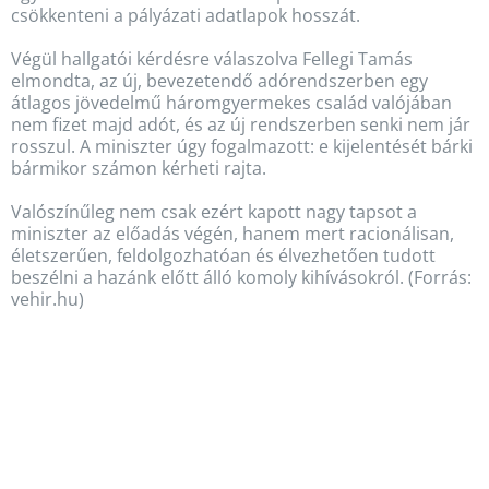
csökkenteni a pályázati adatlapok hosszát.
Végül hallgatói kérdésre válaszolva Fellegi Tamás
elmondta, az új, bevezetendő adórendszerben egy
átlagos jövedelmű háromgyermekes család valójában
nem fizet majd adót, és az új rendszerben senki nem jár
rosszul. A miniszter úgy fogalmazott: e kijelentését bárki
bármikor számon kérheti rajta.
Valószínűleg nem csak ezért kapott nagy tapsot a
miniszter az előadás végén, hanem mert racionálisan,
életszerűen, feldolgozhatóan és élvezhetően tudott
beszélni a hazánk előtt álló komoly kihívásokról. (Forrás:
vehir.hu)