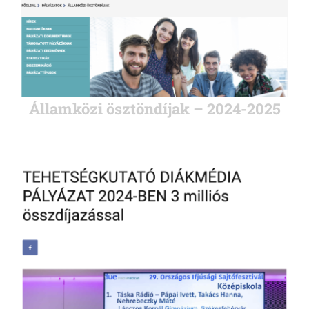
Államközi ösztöndíjak – 2024-2025