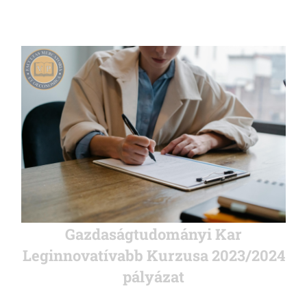
Gazdaságtudományi Kar
Leginnovatívabb Kurzusa 2023/2024
pályázat