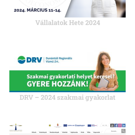
Vállalatok Hete 2024
DRV – 2024 szakmai gyakorlat