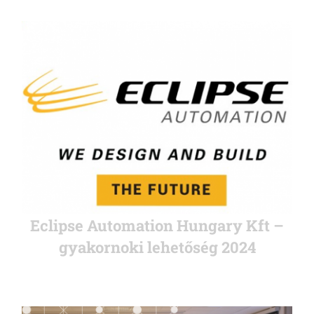
Eclipse Automation Hungary Kft –
gyakornoki lehetőség 2024