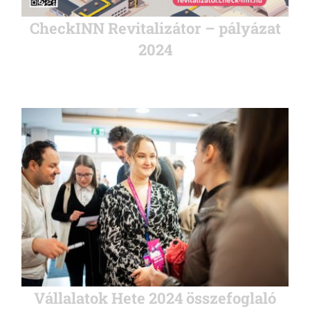
CheckINN Revitalizátor – pályázat
2024
Vállalatok Hete 2024 összefoglaló