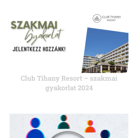
Club Tihany Resort – szakmai
gyakorlat 2024