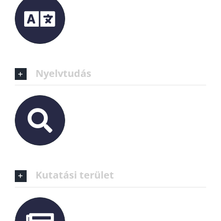
Nyelvtudás
Kutatási terület