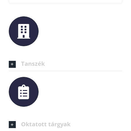
Tanszék
Oktatott tárgyak