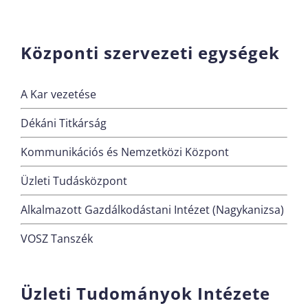
Központi szervezeti egységek
A Kar vezetése
Dékáni Titkárság
Kommunikációs és Nemzetközi Központ
Üzleti Tudásközpont
Alkalmazott Gazdálkodástani Intézet (Nagykanizsa)
VOSZ Tanszék
Üzleti Tudományok Intézete