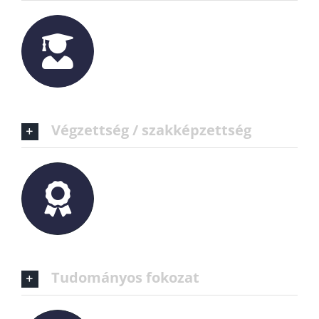
Végzettség / szakképzettség
Tudományos fokozat