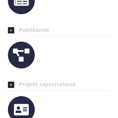
Publikációk
Projekt tapasztalatok