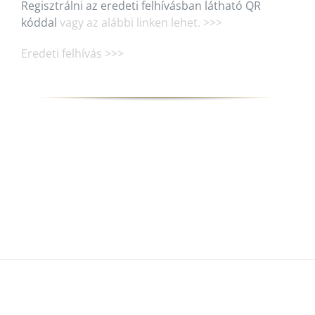
Regisztrálni az eredeti felhívásban látható QR
kóddal
vagy az alábbi linken lehet. >>>
Eredeti felhívás >>>