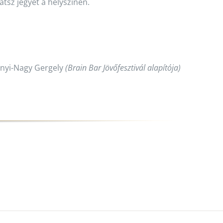
hatsz jegyet a helyszínen.
nyi-Nagy Gergely
(Brain Bar Jövőfesztivál alapítója)