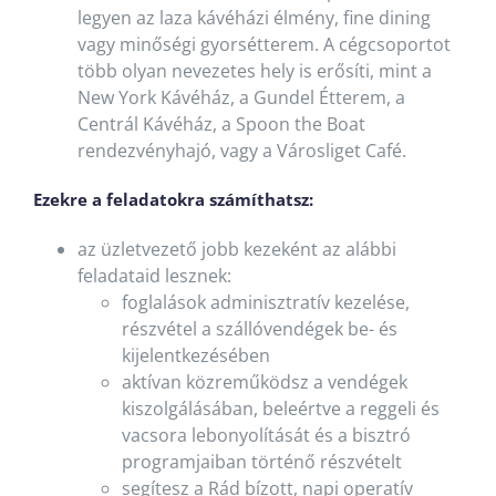
legyen az laza kávéházi élmény, fine dining
vagy minőségi gyorsétterem. A cégcsoportot
több olyan nevezetes hely is erősíti, mint a
New York Kávéház, a Gundel Étterem, a
Centrál Kávéház, a Spoon the Boat
rendezvényhajó, vagy a Városliget Café.
Ezekre a feladatokra számíthatsz:
az üzletvezető jobb kezeként az alábbi
feladataid lesznek:
foglalások adminisztratív kezelése,
részvétel a szállóvendégek be- és
kijelentkezésében
aktívan közreműködsz a vendégek
kiszolgálásában, beleértve a reggeli és
vacsora lebonyolítását és a bisztró
programjaiban történő részvételt
segítesz a Rád bízott, napi operatív