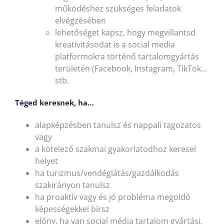
működéshez szükséges feladatok
elvégzésében
lehetőséget kapsz, hogy megvillantsd
kreativitásodat is a social media
platformokra történő tartalomgyártás
területén (Facebook, Instagram, TikTok…
stb.
Téged keresnek, ha…
alapképzésben tanulsz és nappali tagozatos
vagy
a kötelező szakmai gyakorlatodhoz keresel
helyet
ha turizmus/vendéglátás/gazdálkodás
szakirányon tanulsz
ha proaktív vagy és jó probléma megoldó
képességekkel bírsz
előny, ha van social média tartalom gyártási,