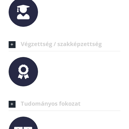
Végzettség / szakképzettség
Tudományos fokozat