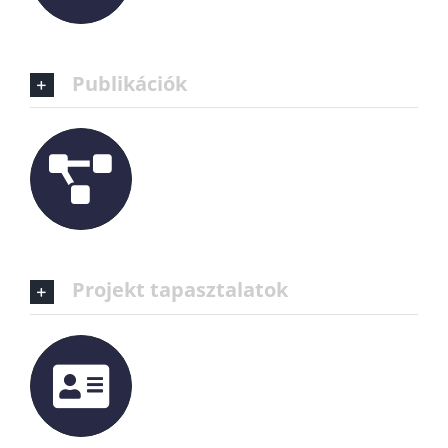
Publikációk
Projekt tapasztalatok