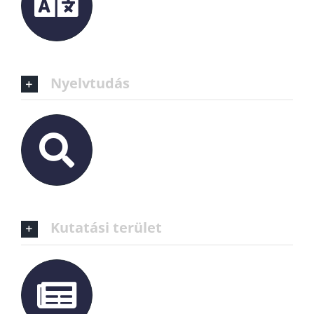
Nyelvtudás
Kutatási terület