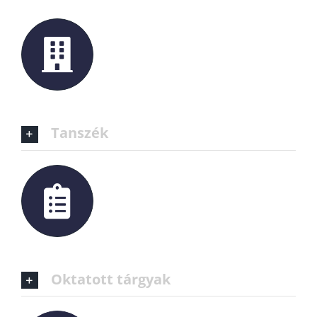
Tanszék
Oktatott tárgyak