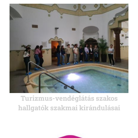
Turizmus-vendéglátás szakos
hallgatók szakmai kirándulásai