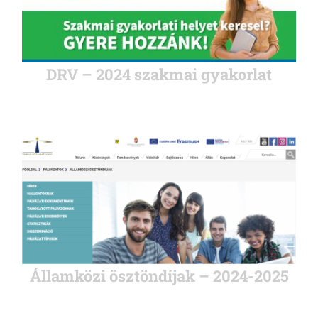
DRV – 2024 szakmai gyakorlat
Államközi ösztöndíjak – 2024-2025