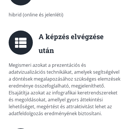
hibrid (online és jelenléti)
A képzés elvégzése
után
Megismeri azokat a prezentációs és
adatvizualizációs technikákat, amelyek segítségével
a döntések megalapozásához szükséges elemzések
eredménye összefoglalható, megjeleníthető.
Elsajátítja azokat az infografikai keretrendszereket
és megoldásokat, amellyel gyors áttekintési
lehetőséget, megértést és attraktivitást lehet az
adatfeldolgozás eredményének biztosítani.