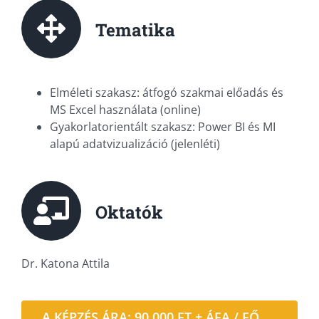
Tematika
Elméleti szakasz: átfogó szakmai előadás és
MS Excel használata (online)
Gyakorlatorientált szakasz: Power BI és MI
alapú adatvizualizáció (jelenléti)
Oktatók
Dr. Katona Attila
A KÉPZÉS ÁRA: 90.000 FT + ÁFA / FŐ