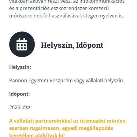
vitákban aktívan részt vesz, az infokommunikációs
és a prezentációs eszközrendszer korszerű
módszereinek felhasználásával, idegen nyelven is.
Helyszín, Időpont
Helyszín:
Pannon Egyetem Veszprém vagy vállalati helyszín
Időpont:
2026. ősz
A vállalati partnereinkkel az ütemezést minden
esetben rugalmasan, egyedi megállapodás
keretében alakítjuk ki!