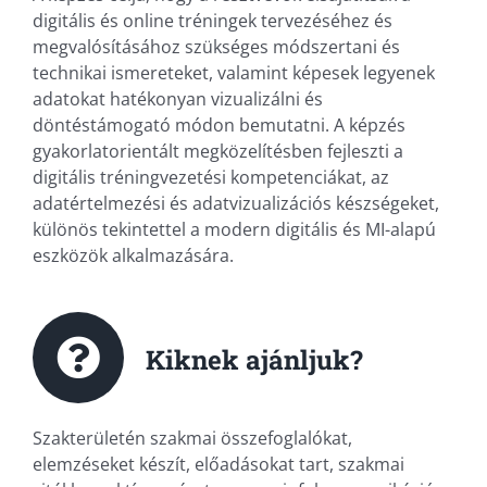
digitális és online tréningek tervezéséhez és
megvalósításához szükséges módszertani és
technikai ismereteket, valamint képesek legyenek
adatokat hatékonyan vizualizálni és
döntéstámogató módon bemutatni. A képzés
gyakorlatorientált megközelítésben fejleszti a
digitális tréningvezetési kompetenciákat, az
adatértelmezési és adatvizualizációs készségeket,
különös tekintettel a modern digitális és MI-alapú
eszközök alkalmazására.
Kiknek ajánljuk?
Szakterületén szakmai összefoglalókat,
elemzéseket készít, előadásokat tart, szakmai