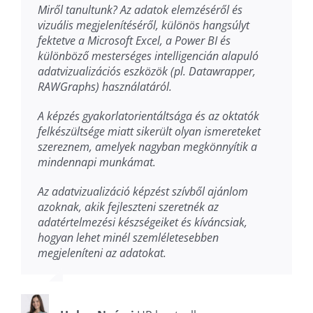
Miről tanultunk? Az adatok elemzéséről és
vizuális megjelenítéséről, különös hangsúlyt
fektetve a Microsoft Excel, a Power BI és
különböző mesterséges intelligencián alapuló
adatvizualizációs eszközök (pl. Datawrapper,
RAWGraphs) használatáról.
A képzés gyakorlatorientáltsága és az oktatók
felkészültsége miatt sikerült olyan ismereteket
szereznem, amelyek nagyban megkönnyítik a
mindennapi munkámat.
Az adatvizualizáció képzést szívből ajánlom
azoknak, akik fejleszteni szeretnék az
adatértelmezési készségeiket és kíváncsiak,
hogyan lehet minél szemléletesebben
megjeleníteni az adatokat.