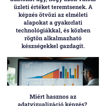
üzleti értéket teremtsenek. A
képzés ötvözi az elméleti
alapokat a gyakorlati
technológiákkal, és közben
rögtön alkalmazható
készségekkel gazdagít.
Miért hasznos az
adatvizualizáció képzés?