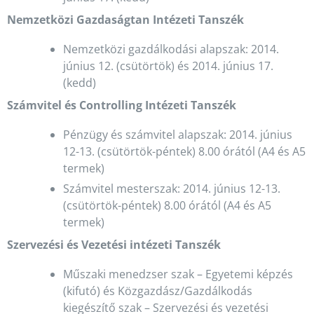
Nemzetközi Gazdaságtan Intézeti Tanszék
Nemzetközi gazdálkodási alapszak: 2014.
június 12. (csütörtök) és 2014. június 17.
(kedd)
Számvitel és Controlling Intézeti Tanszék
Pénzügy és számvitel alapszak: 2014. június
12-13. (csütörtök-péntek) 8.00 órától (A4 és A5
termek)
Számvitel mesterszak: 2014. június 12-13.
(csütörtök-péntek) 8.00 órától (A4 és A5
termek)
Szervezési és Vezetési intézeti Tanszék
Műszaki menedzser szak – Egyetemi képzés
(kifutó) és Közgazdász/Gazdálkodás
kiegészítő szak – Szervezési és vezetési