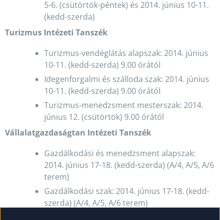
5-6. (csütörtök-péntek) és 2014. június 10-11.
(kedd-szerda)
Turizmus Intézeti Tanszék
Turizmus-vendéglátás alapszak: 2014. június
10-11. (kedd-szerda) 9.00 órától
Idegenforgalmi és szálloda szak: 2014. június
10-11. (kedd-szerda) 9.00 órától
Turizmus-menedzsment mesterszak: 2014.
június 12. (csütörtök) 9.00 órától
Vállalatgazdaságtan Intézeti Tanszék
Gazdálkodási és menedzsment alapszak:
2014. június 17-18. (kedd-szerda) (A/4, A/5, A/6
terem)
Gazdálkodási szak: 2014. június 17-18. (kedd-
szerda) (A/4, A/5, A/6 terem)
Közgazdász-gazdálkodási szak