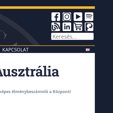
KAPCSOLAT
Ausztrália
nyképes élménybeszámoló a Központi