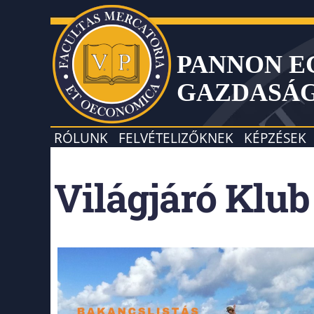
PANNON 
GAZDASÁ
RÓLUNK
FELVÉTELIZŐKNEK
KÉPZÉSEK
Világjáró Klub