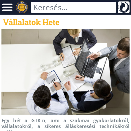
Vállalatok Hete
Egy hét a GTK-n, ami a szakmai gyakorlatokról,
vállalatokról, a sikeres álláskeresési technikákról