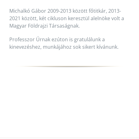
Michalkó Gábor 2009-2013 között főtitkár, 2013-
2021 között, két cikluson keresztül alelnöke volt a
Magyar Földrajzi Társaságnak.
Professzor Úrnak ezúton is gratulálunk a
kinevezéshez, munkájához sok sikert kívánunk.