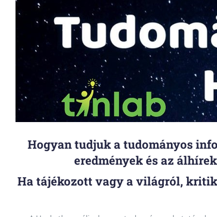
Hogyan tudjuk a tudományos info
eredmények és az álhíre
Ha tájékozott vagy a világról, krit