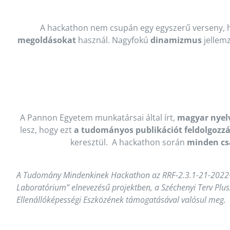
A hackathon nem csupán egy egyszerű verseny,
megoldásokat
használ. Nagyfokú
dinamizmus
jellemz
A Pannon Egyetem munkatársai által írt,
magyar nyel
lesz, hogy ezt
a tudományos publikációt feldolgozz
keresztül. A hackathon során
minden cs
A Tudomány Mindenkinek Hackathon az RRF-2.3.1-21-2022
Laboratórium” elnevezésű projektben, a Széchenyi Terv Plus
Ellenállóképességi Eszközének támogatásával valósul meg.