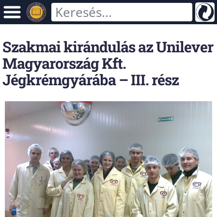
Szakmai kirándulás az Unilever
Magyarország Kft.
Jégkrémgyárába – III. rész