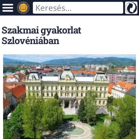
Szakmai gyakorlat
Szlovéniában