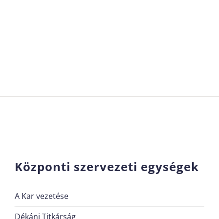
Központi szervezeti egységek
A Kar vezetése
Dékáni Titkárság