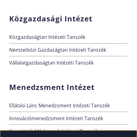
Közgazdasági Intézet
Közgazdaságtan Intézeti Tanszék
Nemzetközi Gazdaságtan Intézeti Tanszék
Vállalatgazdaságtan Intézeti Tanszék
Menedzsment Intézet
Ellátási Lánc Menedzsment Intézeti Tanszék
Innovációmenedzsment Intézeti Tanszék
Kvantitatív Módszerek Intézeti Tanszék