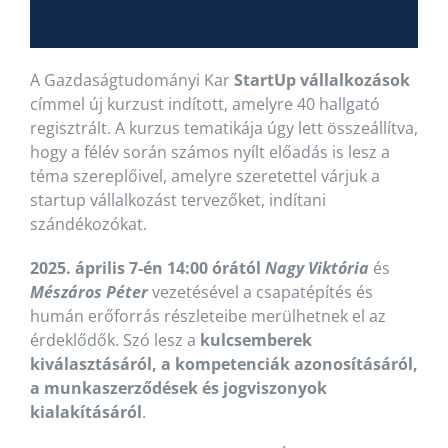
A Gazdaságtudományi Kar
StartUp vállalkozások
címmel új kurzust indított, amelyre 40 hallgató
regisztrált. A kurzus tematikája úgy lett összeállítva,
hogy a félév során számos nyílt előadás is lesz a
téma szereplőivel, amelyre szeretettel várjuk a
startup vállalkozást tervezőket, indítani
szándékozókat.
2025. április 7-én 14:00 órától
Nagy Viktória
és
Mészáros Péter
vezetésével a csapatépítés és
humán erőforrás részleteibe merülhetnek el az
érdeklődők. Szó lesz a
kulcsemberek
kiválasztásáról, a kompetenciák azonosításáról,
a munkaszerződések és jogviszonyok
kialakításáról
.