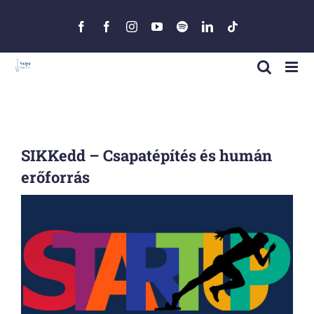
Skip
to
Facebook
Facebook
Instagram
YouTube
Spotify
LinkedIn
Tiktok
content
SIKKedd – Csapatépítés és humán
erőforrás