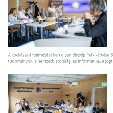
A kockázat értelmezésében olyan diszciplínák képviselő
tudományok, a nemzetbiztonság, az informatika, a jogt