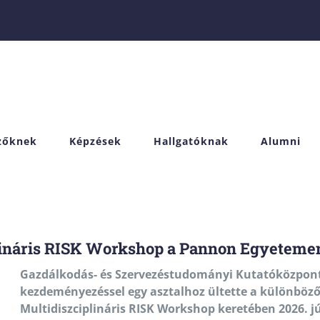
izőknek
Képzések
Hallgatóknak
Alumni
plináris RISK Workshop a Pannon Egyeteme
Gazdálkodás- és Szervezéstudományi Kutatóközpontu
kezdeményezéssel egy asztalhoz ültette a különböző
Multidiszciplináris RISK Workshop keretében 2026. j