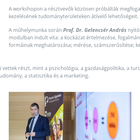
A workshopon a résztvevők közösen próbálták megfogalm
kezelésének tudományterületeken átívelő lehetőségeit.
A műhelymunka során
Prof. Dr. Gelencsér András
nyit
modulban indult vita: a kockázat értelmezése, fogalmána
formáinak meghatározása; mérése, számszerűsítése; ke
i vettek részt, mint a pszichológia, a gazdaságpolitika, a 
udomány, a statisztika és a marketing.