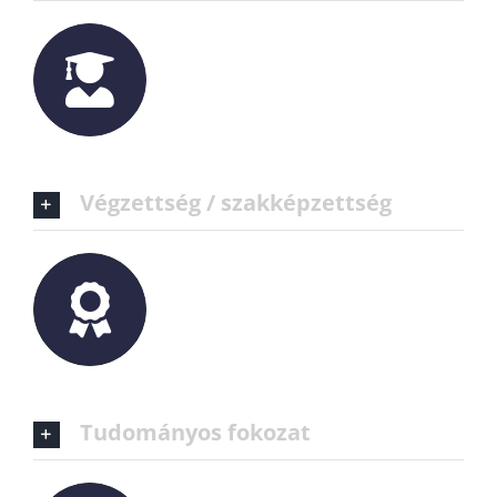
Végzettség / szakképzettség
Tudományos fokozat