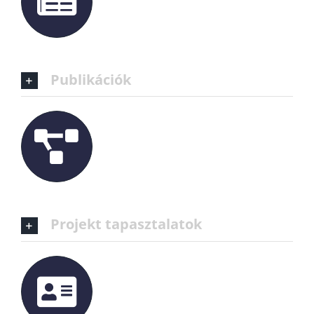
Publikációk
Projekt tapasztalatok