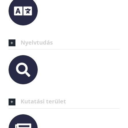
Nyelvtudás
Kutatási terület