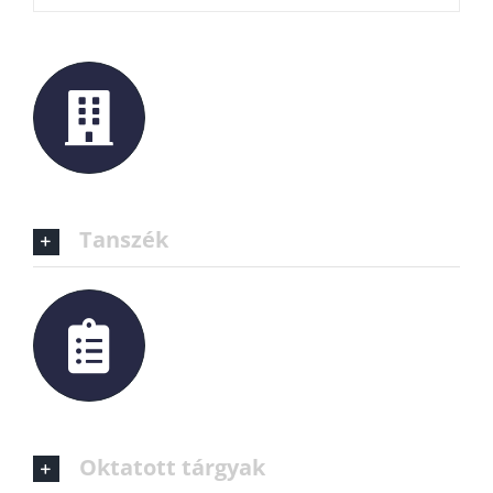
Tanszék
Oktatott tárgyak