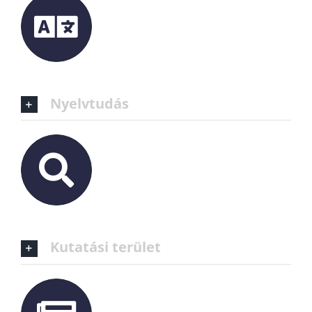
Nyelvtudás
Kutatási terület