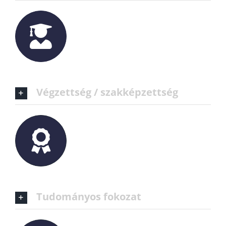
Végzettség / szakképzettség
Tudományos fokozat