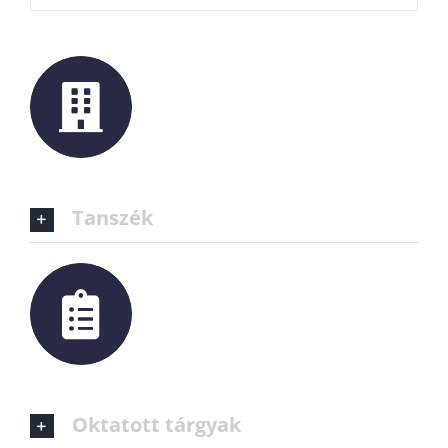
Tanszék
Oktatott tárgyak