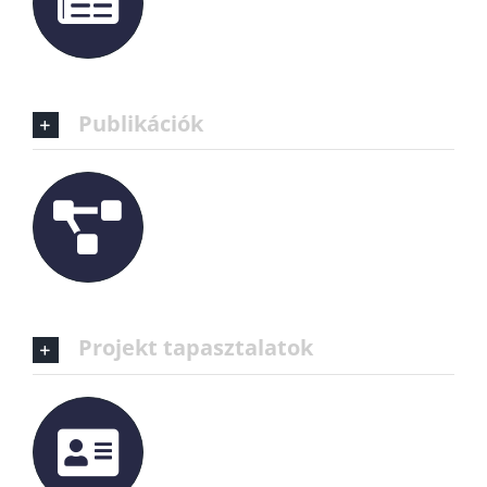
Publikációk
Projekt tapasztalatok