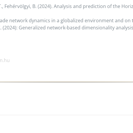
a, T., Fehérvölgyi, B. (2024). Analysis and prediction of the 
). Trade network dynamics in a globalized environment and on 
 Z. (2024): Generalized network-based dimensionality analysi
on.hu