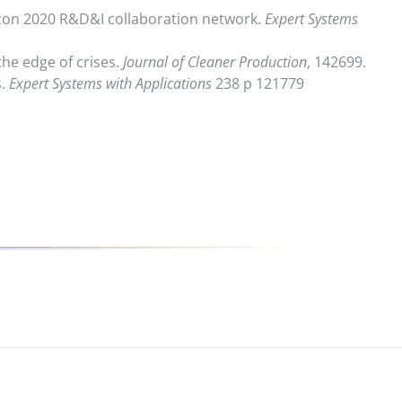
Horizon 2020 R&D&I collaboration network.
Expert Systems
the edge of crises.
Journal of Cleaner Production
, 142699.
s.
Expert Systems with Applications
238 p 121779