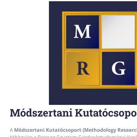
Módszertani Kutatócsopo
A
Módszertani Kutatócsoport (Methodology Resear