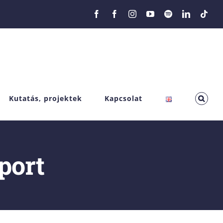
Facebook
Facebook
Instagram
YouTube
Spotify
LinkedIn
Tikt
Kutatás, projektek
Kapcsolat
port