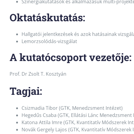
Szinergiakutatások és alkalmazásuk multi-projek
Oktatáskutatás:
Hallgatói jelentkezések és azok hatásainak vizsgál
Lemorzsolódás-vizsgálat
A kutatócsoport vezetője:
Prof. Dr Zsolt T. Kosztyán
Tagjai:
Csizmadia Tibor (GTK, Menedzsment Intézet)
Hegedűs Csaba (GTK, Ellátási Lánc Menedzsment I
Katona Attila Imre (GTK, Kvantitatív Módszerek Int
Novák Gergely Lajos (GTK, Kvantitatív Módszerek I