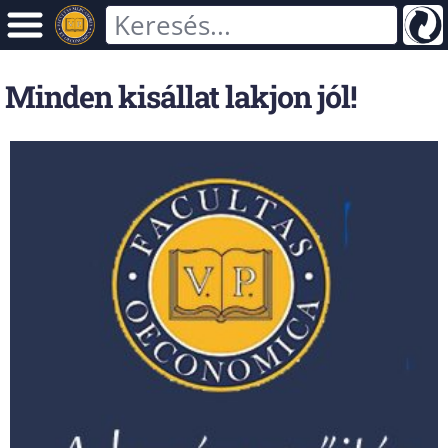
Minden kisállat lakjon jól!