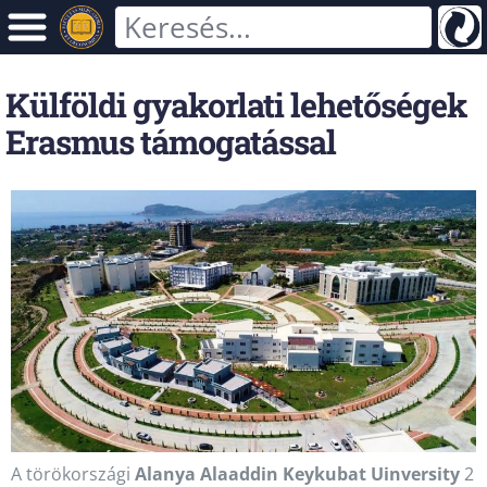
Külföldi gyakorlati lehetőségek
Erasmus támogatással
A törökországi
Alanya Alaaddin Keykubat Uinversity
2