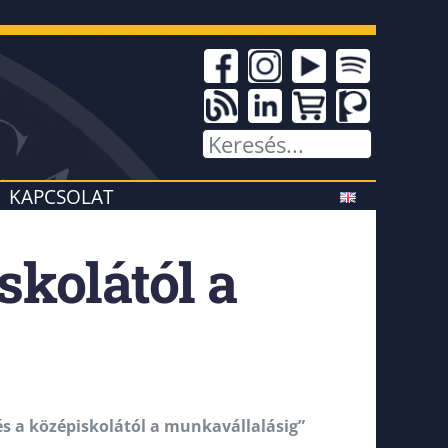
KAPCSOLAT
skolától a
 a középiskolától a munkavállalásig”