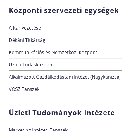
Központi szervezeti egységek
A Kar vezetése
Dékáni Titkárság
Kommunikációs és Nemzetközi Központ
Üzleti Tudásközpont
Alkalmazott Gazdálkodástani Intézet (Nagykanizsa)
VOSZ Tanszék
Üzleti Tudományok Intézete
Marketing Intézeti Tanszék