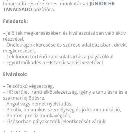
tanácsadó részére keres munkatársat
JUNIOR HR
TANÁCSADÓ
pozícióra.
Feladatok:
– Jelöltek megkeresésében és kiválasztásában való aktív
részvétel,
– Önéletrajzok keresése és szűrése adatbázisban, direkt
megkeresések,
– Telefonon történő kapcsolattartás a pályázókkal,
– Együttműködés a HR-tanácsadási vezetővel.
Elvárások:
– Felsőfokú végzettség,
– HR terület iránti elkötelezettség, igény a tanulásra és a
szakmai fejlődésre,
– Angol vagy német nyelvtudás,
– Pozitív, dinamikus személyiség és jó kommunikáció,
– Pontos, precíz munkavégzés,
– Elsősorban pályakezdők jelentkezését várjuk!