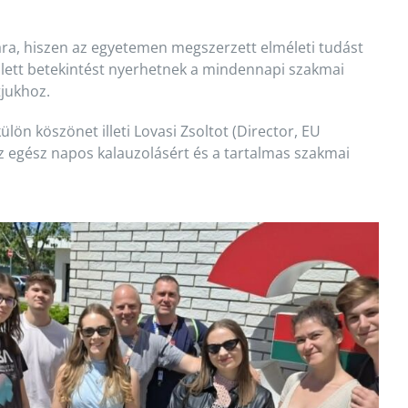
ra, hiszen az egyetemen megszerzett elméleti tudást
ellett betekintést nyerhetnek a mindennapi szakmai
tjukhoz.
ülön köszönet illeti Lovasi Zsoltot (Director, EU
 egész napos kalauzolásért és a tartalmas szakmai