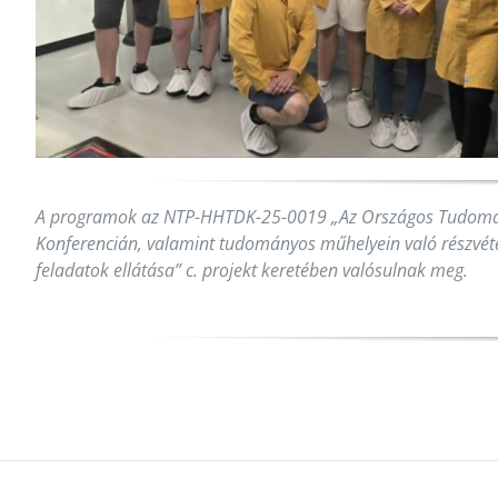
A programok az NTP-HHTDK-25-0019 „Az Országos Tudomá
Konferencián, valamint tudományos műhelyein való részvétel
feladatok ellátása” c. projekt keretében valósulnak meg.