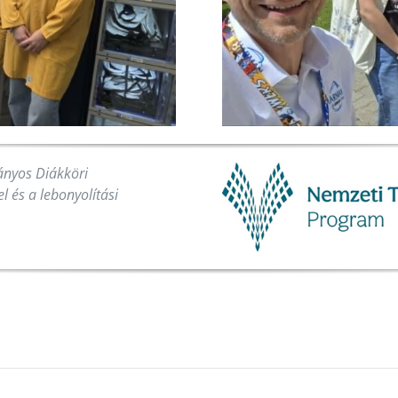
nyos Diákköri
 és a lebonyolítási