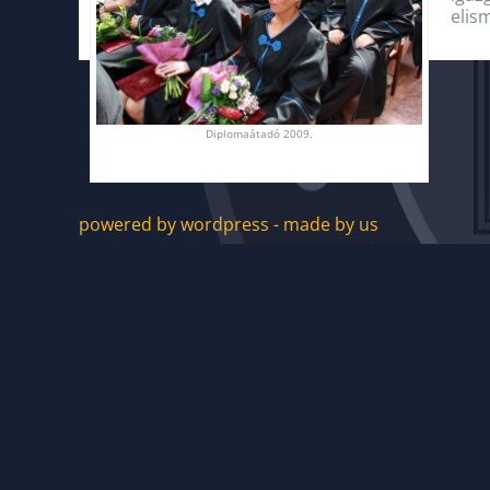
elis
Diplomaátadó 2009.
powered by wordpress - made by us