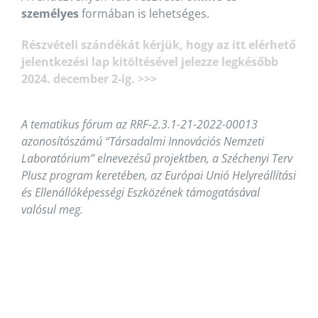
személyes
formában is lehetséges.
Részvételi szándékát kérjük, hogy az itt elérhető
jelentkezési lap kitöltésével jelezze legkésőbb
2024. december 2-ig. >>>
A tematikus fórum az RRF-2.3.1-21-2022-00013
azonosítószámú “Társadalmi Innovációs Nemzeti
Laboratórium” elnevezésű projektben, a Széchenyi Terv
Plusz program keretében, az Európai Unió Helyreállítási
és Ellenállóképességi Eszközének támogatásával
valósul meg.