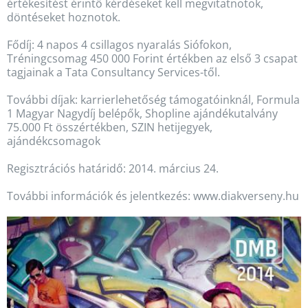
értékesítést érintő kérdéseket kell megvitatnotok,
döntéseket hoznotok.
Fődíj: 4 napos 4 csillagos nyaralás Siófokon,
Tréningcsomag 450 000 Forint értékben az első 3 csapat
tagjainak a Tata Consultancy Services-től.
További díjak: karrierlehetőség támogatóinknál, Formula
1 Magyar Nagydíj belépők, Shopline ajándékutalvány
75.000 Ft összértékben, SZIN hetijegyek,
ajándékcsomagok
Regisztrációs határidő: 2014. március 24.
További információk és jelentkezés: www.diakverseny.hu