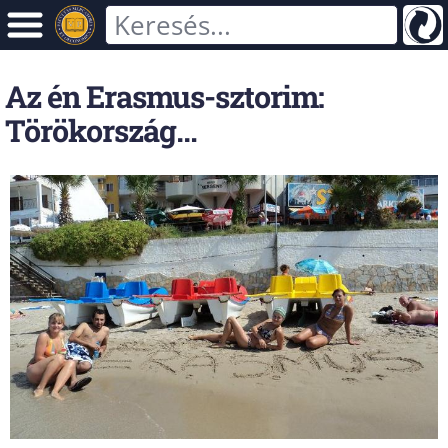
Az én Erasmus-sztorim:
Törökország…