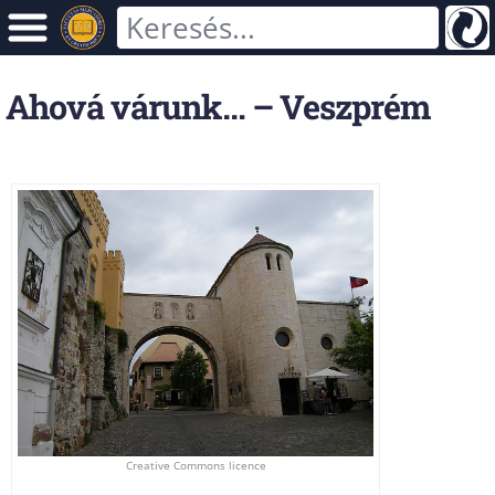
Ahová várunk… – Veszprém
Creative Commons licence