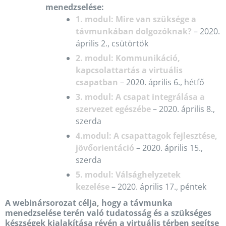
menedzselése:
1. modul: Mire van szüksége a
távmunkában dolgozóknak?
– 2020.
április 2., csütörtök
2. modul: Kommunikáció,
kapcsolattartás a virtuális
csapatban
– 2020. április 6., hétfő
3. modul: A csapat integrálása a
szervezet egészébe
– 2020. április 8.,
szerda
4.modul: A csapattagok fejlesztése,
jövőorientáció
– 2020. április 15.,
szerda
5. modul: Válsághelyzetek
kezelése
– 2020. április 17., péntek
A webinársorozat célja, hogy a távmunka
menedzselése terén való tudatosság és a szükséges
készségek kialakítása révén a virtuális térben segítse