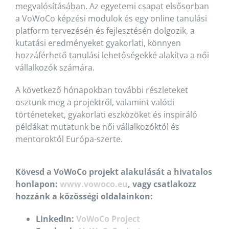
megvalósításában. Az egyetemi csapat elsősorban
a VoWoCo képzési modulok és egy online tanulási
platform tervezésén és fejlesztésén dolgozik, a
kutatási eredményeket gyakorlati, könnyen
hozzáférhető tanulási lehetőségekké alakítva a női
vállalkozók számára.
A következő hónapokban további részleteket
osztunk meg a projektről, valamint valódi
történeteket, gyakorlati eszközöket és inspiráló
példákat mutatunk be női vállalkozóktól és
mentoroktól Európa-szerte.
Kövesd a VoWoCo projekt alakulását a hivatalos
honlapon:
www.vowoco.eu
, vagy csatlakozz
hozzánk a közösségi oldalainkon:
LinkedIn:
VoWoCo Project