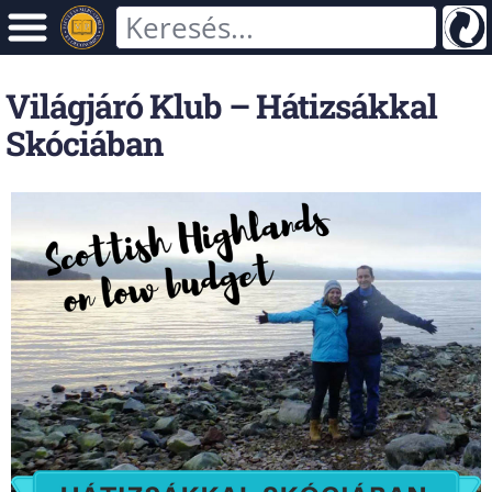
Világjáró Klub – Hátizsákkal
Skóciában