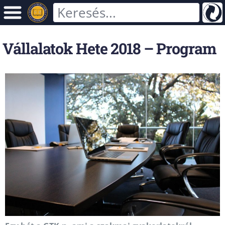
Vállalatok Hete 2018 – Program