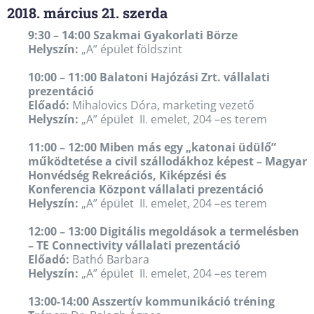
2018. március 21. szerda
9:30 – 14:00 Szakmai Gyakorlati Börze
Helyszín:
„A” épület földszint
10:00 – 11:00 Balatoni Hajózási Zrt. vállalati
prezentáció
Előadó:
Mihalovics Dóra, marketing vezető
Helyszín:
„A” épület II. emelet, 204 –es terem
11:00 – 12:00 Miben más egy „katonai üdülő”
működtetése a civil szállodákhoz képest – Magyar
Honvédség Rekreációs, Kiképzési és
Konferencia Központ vállalati prezentáció
Helyszín:
„A” épület II. emelet, 204 –es terem
12:00 – 13:00 Digitális megoldások a termelésben
– TE Connectivity vállalati prezentáció
Előadó:
Bathó Barbara
Helyszín:
„A” épület II. emelet, 204 –es terem
13:00-14:00 Asszertív kommunikáció tréning