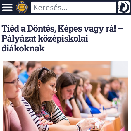
Tiéd a Döntés, Képes vagy rá! –
Pályázat középiskolai
diákoknak