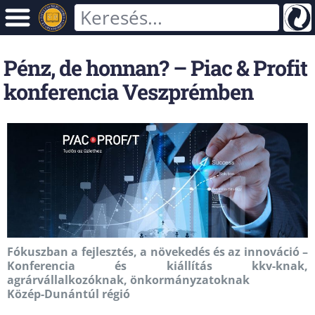
Pénz, de honnan? – Piac & Profit
konferencia Veszprémben
Fókuszban a fejlesztés, a növekedés és az innováció –
Konferencia és kiállítás kkv-knak,
agrárvállalkozóknak, önkormányzatoknak
Közép-Dunántúl régió