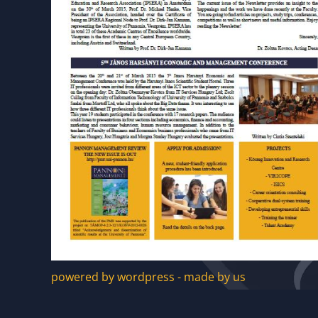
powered by wordpress - made by us