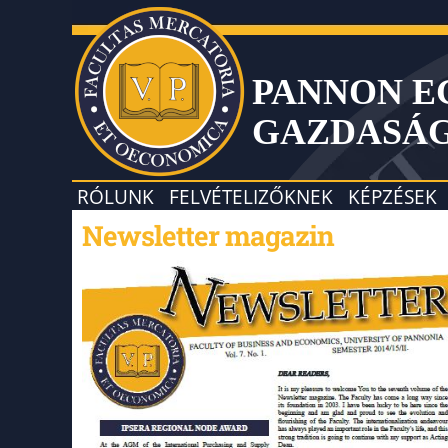
PANNON 
GAZDASÁ
RÓLUNK
FELVÉTELIZŐKNEK
KÉPZÉSEK
Newsletter magazin