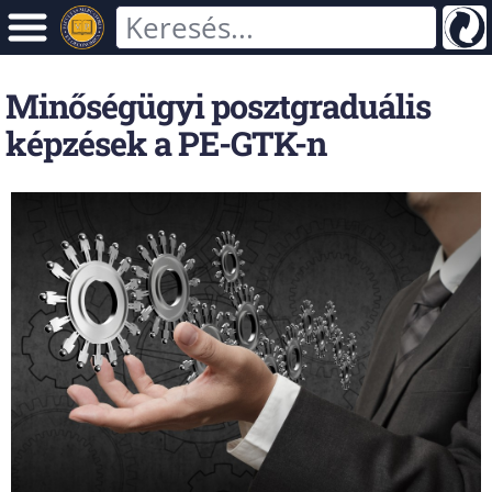
Minőségügyi posztgraduális
képzések a PE-GTK-n