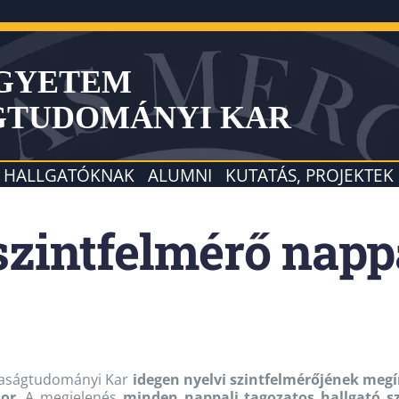
EGYETEM
GTUDOMÁNYI KAR
HALLGATÓKNAK
ALUMNI
KUTATÁS, PROJEKTEK
szintfelmérő napp
aságtudományi Kar
idegen nyelvi szintfelmérőjének megí
sor
. A megjelenés
minden nappali tagozatos hallgató s