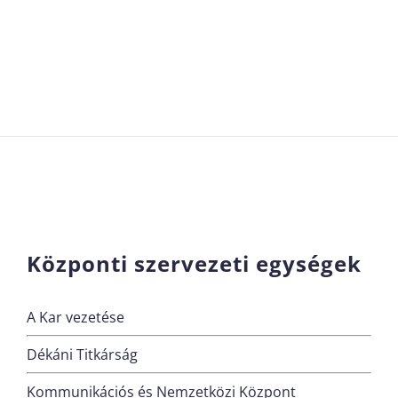
Központi szervezeti egységek
A Kar vezetése
Dékáni Titkárság
Kommunikációs és Nemzetközi Központ